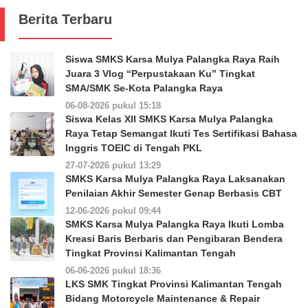
Berita Terbaru
Siswa SMKS Karsa Mulya Palangka Raya Raih
Juara 3 Vlog “Perpustakaan Ku” Tingkat
SMA/SMK Se-Kota Palangka Raya
06-08-2026 pukul 15:18
Siswa Kelas XII SMKS Karsa Mulya Palangka
Raya Tetap Semangat Ikuti Tes Sertifikasi Bahasa
Inggris TOEIC di Tengah PKL
27-07-2026 pukul 13:29
SMKS Karsa Mulya Palangka Raya Laksanakan
Penilaian Akhir Semester Genap Berbasis CBT
12-06-2026 pukul 09:44
SMKS Karsa Mulya Palangka Raya Ikuti Lomba
Kreasi Baris Berbaris dan Pengibaran Bendera
Tingkat Provinsi Kalimantan Tengah
06-06-2026 pukul 18:36
LKS SMK Tingkat Provinsi Kalimantan Tengah
Bidang Motorcycle Maintenance & Repair