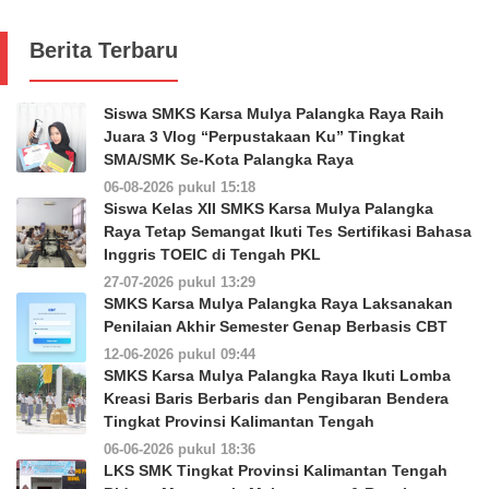
Berita Terbaru
Siswa SMKS Karsa Mulya Palangka Raya Raih
Juara 3 Vlog “Perpustakaan Ku” Tingkat
SMA/SMK Se-Kota Palangka Raya
06-08-2026 pukul 15:18
Siswa Kelas XII SMKS Karsa Mulya Palangka
Raya Tetap Semangat Ikuti Tes Sertifikasi Bahasa
Inggris TOEIC di Tengah PKL
27-07-2026 pukul 13:29
SMKS Karsa Mulya Palangka Raya Laksanakan
Penilaian Akhir Semester Genap Berbasis CBT
12-06-2026 pukul 09:44
SMKS Karsa Mulya Palangka Raya Ikuti Lomba
Kreasi Baris Berbaris dan Pengibaran Bendera
Tingkat Provinsi Kalimantan Tengah
06-06-2026 pukul 18:36
LKS SMK Tingkat Provinsi Kalimantan Tengah