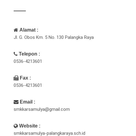
Alamat :
Jl. G. Obos Km. 5 No. 130 Palangka Raya
Telepon :
0536-4213601
Fax :
0536-4213601
Email :
smkkarsamulya@gmail.com
Website :
smkkarsamulya-palangkaraya.sch.id