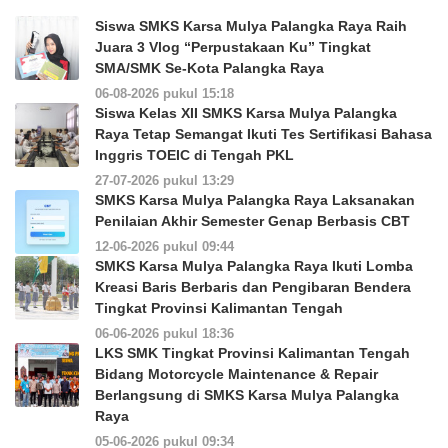
Siswa SMKS Karsa Mulya Palangka Raya Raih
Juara 3 Vlog “Perpustakaan Ku” Tingkat
SMA/SMK Se-Kota Palangka Raya
06-08-2026 pukul 15:18
Siswa Kelas XII SMKS Karsa Mulya Palangka
Raya Tetap Semangat Ikuti Tes Sertifikasi Bahasa
Inggris TOEIC di Tengah PKL
27-07-2026 pukul 13:29
SMKS Karsa Mulya Palangka Raya Laksanakan
Penilaian Akhir Semester Genap Berbasis CBT
12-06-2026 pukul 09:44
SMKS Karsa Mulya Palangka Raya Ikuti Lomba
Kreasi Baris Berbaris dan Pengibaran Bendera
Tingkat Provinsi Kalimantan Tengah
06-06-2026 pukul 18:36
LKS SMK Tingkat Provinsi Kalimantan Tengah
Bidang Motorcycle Maintenance & Repair
Berlangsung di SMKS Karsa Mulya Palangka
Raya
05-06-2026 pukul 09:34