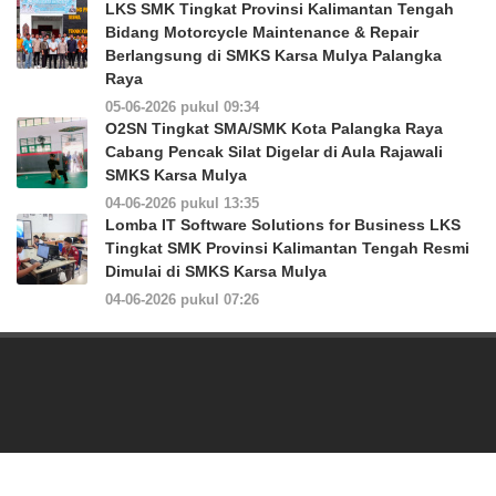
LKS SMK Tingkat Provinsi Kalimantan Tengah
Bidang Motorcycle Maintenance & Repair
Berlangsung di SMKS Karsa Mulya Palangka
Raya
05-06-2026 pukul 09:34
O2SN Tingkat SMA/SMK Kota Palangka Raya
Cabang Pencak Silat Digelar di Aula Rajawali
SMKS Karsa Mulya
04-06-2026 pukul 13:35
Lomba IT Software Solutions for Business LKS
Tingkat SMK Provinsi Kalimantan Tengah Resmi
Dimulai di SMKS Karsa Mulya
04-06-2026 pukul 07:26