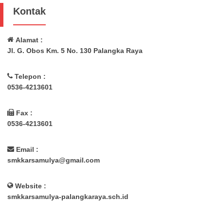
Kontak
Alamat :
Jl. G. Obos Km. 5 No. 130 Palangka Raya
Telepon :
0536-4213601
Fax :
0536-4213601
Email :
smkkarsamulya@gmail.com
Website :
smkkarsamulya-palangkaraya.sch.id