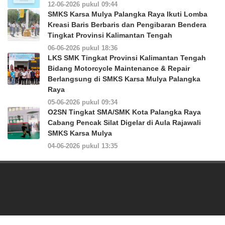
12-06-2026 pukul 09:44
SMKS Karsa Mulya Palangka Raya Ikuti Lomba
Kreasi Baris Berbaris dan Pengibaran Bendera
Tingkat Provinsi Kalimantan Tengah
06-06-2026 pukul 18:36
LKS SMK Tingkat Provinsi Kalimantan Tengah
Bidang Motorcycle Maintenance & Repair
Berlangsung di SMKS Karsa Mulya Palangka
Raya
05-06-2026 pukul 09:34
O2SN Tingkat SMA/SMK Kota Palangka Raya
Cabang Pencak Silat Digelar di Aula Rajawali
SMKS Karsa Mulya
04-06-2026 pukul 13:35