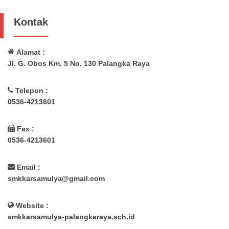
Kontak
Alamat :
Jl. G. Obos Km. 5 No. 130 Palangka Raya
Telepon :
0536-4213601
Fax :
0536-4213601
Email :
smkkarsamulya@gmail.com
Website :
smkkarsamulya-palangkaraya.sch.id