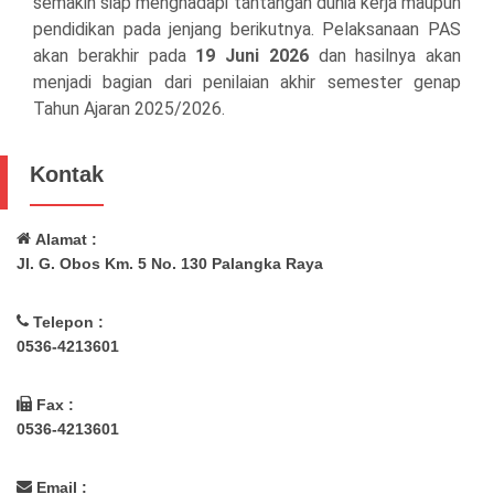
semakin siap menghadapi tantangan dunia kerja maupun
pendidikan pada jenjang berikutnya. Pelaksanaan PAS
akan berakhir pada
19 Juni 2026
dan hasilnya akan
menjadi bagian dari penilaian akhir semester genap
Tahun Ajaran 2025/2026.
Kontak
Alamat :
Jl. G. Obos Km. 5 No. 130 Palangka Raya
Telepon :
0536-4213601
Fax :
0536-4213601
Email :