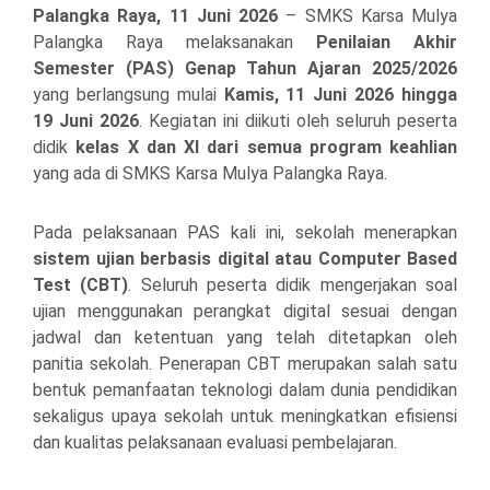
Palangka Raya, 11 Juni 2026
– SMKS Karsa Mulya
Palangka Raya melaksanakan
Penilaian Akhir
Semester (PAS) Genap Tahun Ajaran 2025/2026
yang berlangsung mulai
Kamis, 11 Juni 2026 hingga
19 Juni 2026
. Kegiatan ini diikuti oleh seluruh peserta
didik
kelas X dan XI dari semua program keahlian
yang ada di SMKS Karsa Mulya Palangka Raya.
Pada pelaksanaan PAS kali ini, sekolah menerapkan
sistem ujian berbasis digital atau Computer Based
Test (CBT)
. Seluruh peserta didik mengerjakan soal
ujian menggunakan perangkat digital sesuai dengan
jadwal dan ketentuan yang telah ditetapkan oleh
panitia sekolah. Penerapan CBT merupakan salah satu
bentuk pemanfaatan teknologi dalam dunia pendidikan
sekaligus upaya sekolah untuk meningkatkan efisiensi
dan kualitas pelaksanaan evaluasi pembelajaran.