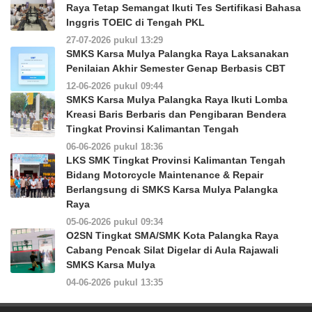
Raya Tetap Semangat Ikuti Tes Sertifikasi Bahasa
Inggris TOEIC di Tengah PKL
27-07-2026 pukul 13:29
SMKS Karsa Mulya Palangka Raya Laksanakan
Penilaian Akhir Semester Genap Berbasis CBT
12-06-2026 pukul 09:44
SMKS Karsa Mulya Palangka Raya Ikuti Lomba
Kreasi Baris Berbaris dan Pengibaran Bendera
Tingkat Provinsi Kalimantan Tengah
06-06-2026 pukul 18:36
LKS SMK Tingkat Provinsi Kalimantan Tengah
Bidang Motorcycle Maintenance & Repair
Berlangsung di SMKS Karsa Mulya Palangka
Raya
05-06-2026 pukul 09:34
O2SN Tingkat SMA/SMK Kota Palangka Raya
Cabang Pencak Silat Digelar di Aula Rajawali
SMKS Karsa Mulya
04-06-2026 pukul 13:35