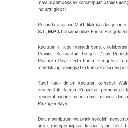
melalui pembekalan kemampuan bahasa asing
industri global.
Penandatanganan MoU dilakukan langsung o
S.T., M.Pd.
bersama pihak
Forum Pengelola 
Kegiatan ini juga menjadi bentuk kolaborasi
Provinsi Kalimantan Tengah
,
Dinas Pendid
Palangka Raya
, serta
Forum Pengelola Lem
mendukung peningkatan kompetensi dan penyal
Turut hadir dalam kegiatan tersebut Wal
pemerintah daerah. Kehadiran pemerintah
pengembangan sumber daya manusia dan pen
Palangka Raya.
Dalam sambutannya, pihak sekolah menyampa
untuk mempersiapkan lulusan yang tidak ha