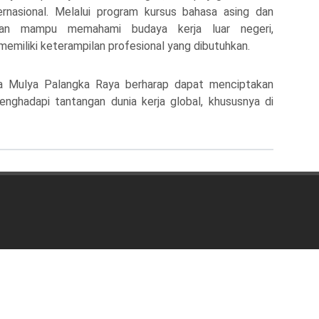
rnasional. Melalui program kursus bahasa asing dan
pkan mampu memahami budaya kerja luar negeri,
miliki keterampilan profesional yang dibutuhkan.
 Mulya Palangka Raya
berharap dapat menciptakan
enghadapi tantangan dunia kerja global, khususnya di