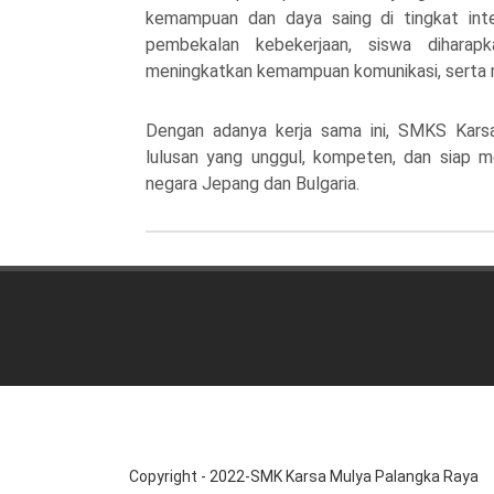
kemampuan dan daya saing di tingkat inte
pembekalan kebekerjaan, siswa dihara
meningkatkan kemampuan komunikasi, serta me
Dengan adanya kerja sama ini,
SMKS Karsa
lulusan yang unggul, kompeten, dan siap m
negara Jepang dan Bulgaria.
Copyright - 2022-SMK Karsa Mulya Palangka Raya