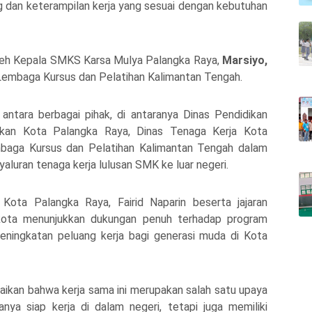
 dan keterampilan kerja yang sesuai dengan kebutuhan
leh Kepala
SMKS Karsa Mulya Palangka Raya
,
Marsiyo,
Lembaga Kursus dan Pelatihan Kalimantan Tengah
.
 antara berbagai pihak, di antaranya
Dinas Pendidikan
ikan Kota Palangka Raya
,
Dinas Tenaga Kerja Kota
baga Kursus dan Pelatihan Kalimantan Tengah
dalam
uran tenaga kerja lulusan SMK ke luar negeri.
i Kota Palangka Raya,
Fairid Naparin
beserta jajaran
 kota menunjukkan dukungan penuh terhadap program
ingkatan peluang kerja bagi generasi muda di Kota
ikan bahwa kerja sama ini merupakan salah satu upaya
nya siap kerja di dalam negeri, tetapi juga memiliki