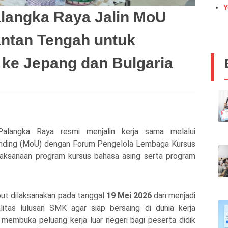
Y
langka Raya Jalin MoU
ntan Tengah untuk
ke Jepang dan Bulgaria
alangka Raya
resmi menjalin kerja sama melalui
nding (MoU) dengan
Forum Pengelola Lembaga Kursus
aksanaan program kursus bahasa asing serta program
ut dilaksanakan pada tanggal
19 Mei 2026
dan menjadi
itas lulusan SMK agar siap bersaing di dunia kerja
 membuka peluang kerja luar negeri bagi peserta didik