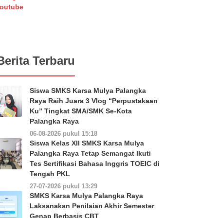
outube
Berita Terbaru
Siswa SMKS Karsa Mulya Palangka
Raya Raih Juara 3 Vlog “Perpustakaan
Ku” Tingkat SMA/SMK Se-Kota
Palangka Raya
06-08-2026 pukul 15:18
Siswa Kelas XII SMKS Karsa Mulya
Palangka Raya Tetap Semangat Ikuti
Tes Sertifikasi Bahasa Inggris TOEIC di
Tengah PKL
27-07-2026 pukul 13:29
SMKS Karsa Mulya Palangka Raya
Laksanakan Penilaian Akhir Semester
Genap Berbasis CBT