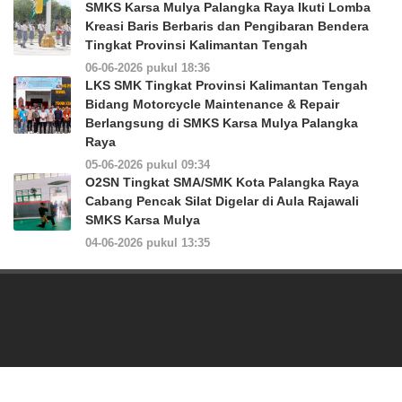
SMKS Karsa Mulya Palangka Raya Ikuti Lomba
Kreasi Baris Berbaris dan Pengibaran Bendera
Tingkat Provinsi Kalimantan Tengah
06-06-2026 pukul 18:36
LKS SMK Tingkat Provinsi Kalimantan Tengah
Bidang Motorcycle Maintenance & Repair
Berlangsung di SMKS Karsa Mulya Palangka
Raya
05-06-2026 pukul 09:34
O2SN Tingkat SMA/SMK Kota Palangka Raya
Cabang Pencak Silat Digelar di Aula Rajawali
SMKS Karsa Mulya
04-06-2026 pukul 13:35