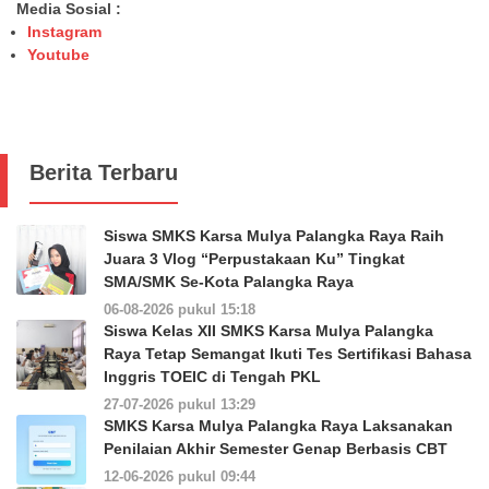
Media Sosial :
Instagram
Youtube
Berita Terbaru
Siswa SMKS Karsa Mulya Palangka Raya Raih
Juara 3 Vlog “Perpustakaan Ku” Tingkat
SMA/SMK Se-Kota Palangka Raya
06-08-2026 pukul 15:18
Siswa Kelas XII SMKS Karsa Mulya Palangka
Raya Tetap Semangat Ikuti Tes Sertifikasi Bahasa
Inggris TOEIC di Tengah PKL
27-07-2026 pukul 13:29
SMKS Karsa Mulya Palangka Raya Laksanakan
Penilaian Akhir Semester Genap Berbasis CBT
12-06-2026 pukul 09:44