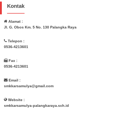
Kontak
Alamat :
Jl. G. Obos Km. 5 No. 130 Palangka Raya
Telepon :
0536-4213601
Fax :
0536-4213601
Email :
smkkarsamulya@gmail.com
Website :
smkkarsamulya-palangkaraya.sch.id