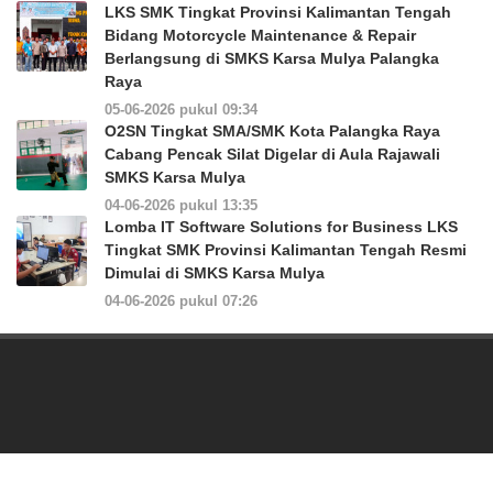
LKS SMK Tingkat Provinsi Kalimantan Tengah
Bidang Motorcycle Maintenance & Repair
Berlangsung di SMKS Karsa Mulya Palangka
Raya
05-06-2026 pukul 09:34
O2SN Tingkat SMA/SMK Kota Palangka Raya
Cabang Pencak Silat Digelar di Aula Rajawali
SMKS Karsa Mulya
04-06-2026 pukul 13:35
Lomba IT Software Solutions for Business LKS
Tingkat SMK Provinsi Kalimantan Tengah Resmi
Dimulai di SMKS Karsa Mulya
04-06-2026 pukul 07:26