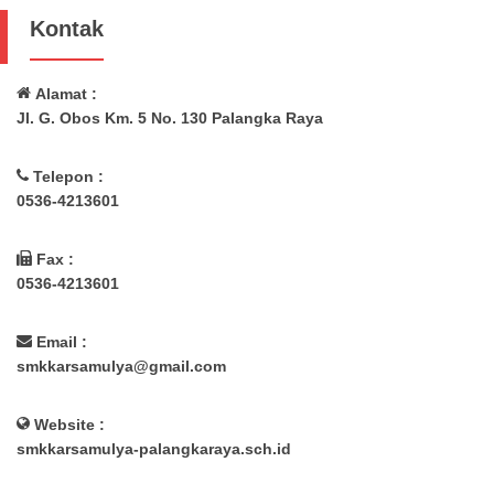
Kontak
Alamat :
Jl. G. Obos Km. 5 No. 130 Palangka Raya
Telepon :
0536-4213601
Fax :
0536-4213601
Email :
smkkarsamulya@gmail.com
Website :
smkkarsamulya-palangkaraya.sch.id