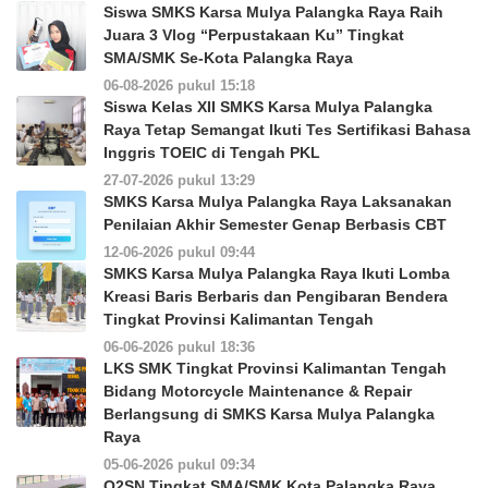
Siswa SMKS Karsa Mulya Palangka Raya Raih
Juara 3 Vlog “Perpustakaan Ku” Tingkat
SMA/SMK Se-Kota Palangka Raya
06-08-2026 pukul 15:18
Siswa Kelas XII SMKS Karsa Mulya Palangka
Raya Tetap Semangat Ikuti Tes Sertifikasi Bahasa
Inggris TOEIC di Tengah PKL
27-07-2026 pukul 13:29
SMKS Karsa Mulya Palangka Raya Laksanakan
Penilaian Akhir Semester Genap Berbasis CBT
12-06-2026 pukul 09:44
SMKS Karsa Mulya Palangka Raya Ikuti Lomba
Kreasi Baris Berbaris dan Pengibaran Bendera
Tingkat Provinsi Kalimantan Tengah
06-06-2026 pukul 18:36
LKS SMK Tingkat Provinsi Kalimantan Tengah
Bidang Motorcycle Maintenance & Repair
Berlangsung di SMKS Karsa Mulya Palangka
Raya
05-06-2026 pukul 09:34
O2SN Tingkat SMA/SMK Kota Palangka Raya