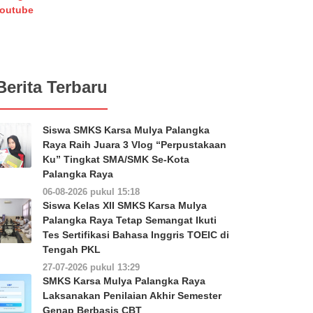
outube
Berita Terbaru
Siswa SMKS Karsa Mulya Palangka
Raya Raih Juara 3 Vlog “Perpustakaan
Ku” Tingkat SMA/SMK Se-Kota
Palangka Raya
06-08-2026 pukul 15:18
Siswa Kelas XII SMKS Karsa Mulya
Palangka Raya Tetap Semangat Ikuti
Tes Sertifikasi Bahasa Inggris TOEIC di
Tengah PKL
27-07-2026 pukul 13:29
SMKS Karsa Mulya Palangka Raya
Laksanakan Penilaian Akhir Semester
Genap Berbasis CBT