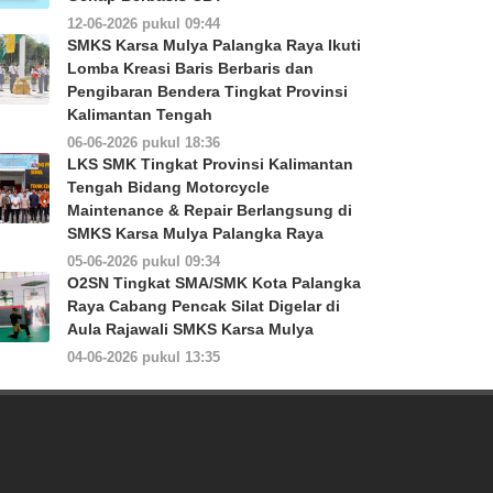
12-06-2026 pukul 09:44
SMKS Karsa Mulya Palangka Raya Ikuti
Lomba Kreasi Baris Berbaris dan
Pengibaran Bendera Tingkat Provinsi
Kalimantan Tengah
06-06-2026 pukul 18:36
LKS SMK Tingkat Provinsi Kalimantan
Tengah Bidang Motorcycle
Maintenance & Repair Berlangsung di
SMKS Karsa Mulya Palangka Raya
05-06-2026 pukul 09:34
O2SN Tingkat SMA/SMK Kota Palangka
Raya Cabang Pencak Silat Digelar di
Aula Rajawali SMKS Karsa Mulya
04-06-2026 pukul 13:35