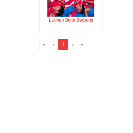
Latihan Baris Berbaris
«
‹
1
›
»