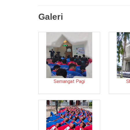
Galeri
Semangat Pagi
S