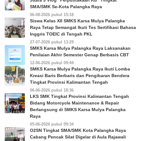
Juara 3 Vlog “Perpustakaan Ku” Tingkat
SMA/SMK Se-Kota Palangka Raya
06-08-2026 pukul 15:18
Siswa Kelas XII SMKS Karsa Mulya Palangka
Raya Tetap Semangat Ikuti Tes Sertifikasi Bahasa
Inggris TOEIC di Tengah PKL
27-07-2026 pukul 13:29
SMKS Karsa Mulya Palangka Raya Laksanakan
Penilaian Akhir Semester Genap Berbasis CBT
12-06-2026 pukul 09:44
SMKS Karsa Mulya Palangka Raya Ikuti Lomba
Kreasi Baris Berbaris dan Pengibaran Bendera
Tingkat Provinsi Kalimantan Tengah
06-06-2026 pukul 18:36
LKS SMK Tingkat Provinsi Kalimantan Tengah
Bidang Motorcycle Maintenance & Repair
Berlangsung di SMKS Karsa Mulya Palangka
Raya
05-06-2026 pukul 09:34
O2SN Tingkat SMA/SMK Kota Palangka Raya
Cabang Pencak Silat Digelar di Aula Rajawali