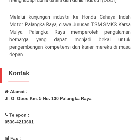
menghadapi dunia usaha dan dunia industri (DUDI).
Melalui kunjungan industri ke Honda Cahaya Indah
Motor Palangka Raya, siswa Jurusan TSM SMKS Karsa
Mulya Palangka Raya memperoleh pengalaman
berharga yang dapat menjadi bekal untuk
pengembangan kompetensi dan karier mereka di masa
depan.
Kontak
Alamat :
Jl. G. Obos Km. 5 No. 130 Palangka Raya
Telepon :
0536-4213601
Fax :