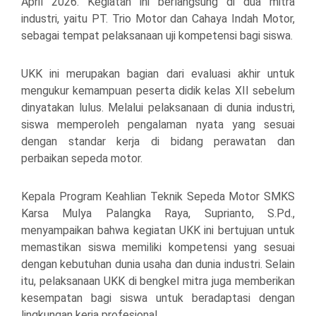
April 2026. Kegiatan ini berlangsung di dua mitra
industri, yaitu PT. Trio Motor dan Cahaya Indah Motor,
sebagai tempat pelaksanaan uji kompetensi bagi siswa.
UKK ini merupakan bagian dari evaluasi akhir untuk
mengukur kemampuan peserta didik kelas XII sebelum
dinyatakan lulus. Melalui pelaksanaan di dunia industri,
siswa memperoleh pengalaman nyata yang sesuai
dengan standar kerja di bidang perawatan dan
perbaikan sepeda motor.
Kepala Program Keahlian Teknik Sepeda Motor SMKS
Karsa Mulya Palangka Raya, Suprianto, S.Pd.,
menyampaikan bahwa kegiatan UKK ini bertujuan untuk
memastikan siswa memiliki kompetensi yang sesuai
dengan kebutuhan dunia usaha dan dunia industri. Selain
itu, pelaksanaan UKK di bengkel mitra juga memberikan
kesempatan bagi siswa untuk beradaptasi dengan
lingkungan kerja profesional.