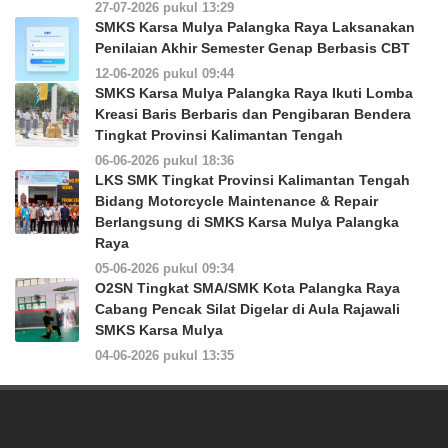
27-07-2026 pukul 13:29
SMKS Karsa Mulya Palangka Raya Laksanakan
Penilaian Akhir Semester Genap Berbasis CBT
12-06-2026 pukul 09:44
SMKS Karsa Mulya Palangka Raya Ikuti Lomba
Kreasi Baris Berbaris dan Pengibaran Bendera
Tingkat Provinsi Kalimantan Tengah
06-06-2026 pukul 18:36
LKS SMK Tingkat Provinsi Kalimantan Tengah
Bidang Motorcycle Maintenance & Repair
Berlangsung di SMKS Karsa Mulya Palangka
Raya
05-06-2026 pukul 09:34
O2SN Tingkat SMA/SMK Kota Palangka Raya
Cabang Pencak Silat Digelar di Aula Rajawali
SMKS Karsa Mulya
04-06-2026 pukul 13:35