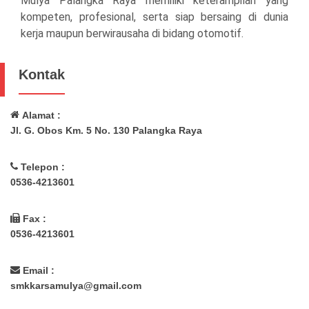
Mulya Palangka Raya memiliki keterampilan yang
kompeten, profesional, serta siap bersaing di dunia
kerja maupun berwirausaha di bidang otomotif.
Kontak
Alamat :
Jl. G. Obos Km. 5 No. 130 Palangka Raya
Telepon :
0536-4213601
Fax :
0536-4213601
Email :
smkkarsamulya@gmail.com