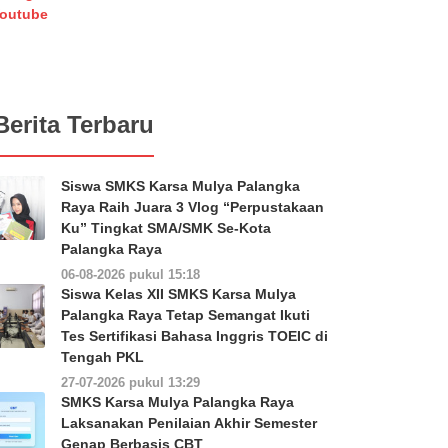
outube
Berita Terbaru
Siswa SMKS Karsa Mulya Palangka
Raya Raih Juara 3 Vlog “Perpustakaan
Ku” Tingkat SMA/SMK Se-Kota
Palangka Raya
06-08-2026 pukul 15:18
Siswa Kelas XII SMKS Karsa Mulya
Palangka Raya Tetap Semangat Ikuti
Tes Sertifikasi Bahasa Inggris TOEIC di
Tengah PKL
27-07-2026 pukul 13:29
SMKS Karsa Mulya Palangka Raya
Laksanakan Penilaian Akhir Semester
Genap Berbasis CBT