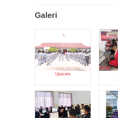
Galeri
Upacara