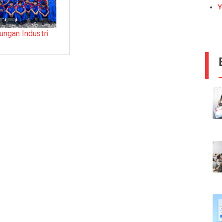
Y
ungan Industri