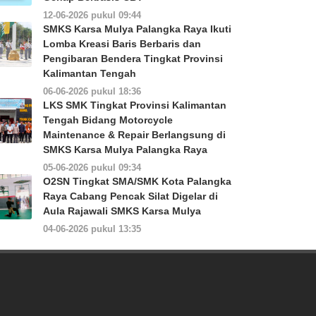
12-06-2026 pukul 09:44
SMKS Karsa Mulya Palangka Raya Ikuti
Lomba Kreasi Baris Berbaris dan
Pengibaran Bendera Tingkat Provinsi
Kalimantan Tengah
06-06-2026 pukul 18:36
LKS SMK Tingkat Provinsi Kalimantan
Tengah Bidang Motorcycle
Maintenance & Repair Berlangsung di
SMKS Karsa Mulya Palangka Raya
05-06-2026 pukul 09:34
O2SN Tingkat SMA/SMK Kota Palangka
Raya Cabang Pencak Silat Digelar di
Aula Rajawali SMKS Karsa Mulya
04-06-2026 pukul 13:35