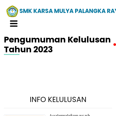
SMK KARSA MULYA PALANGKA RA
Pengumuman Kelulusan
Tahun 2023
INFO KELULUSAN
Assalamualaikum wr wb..