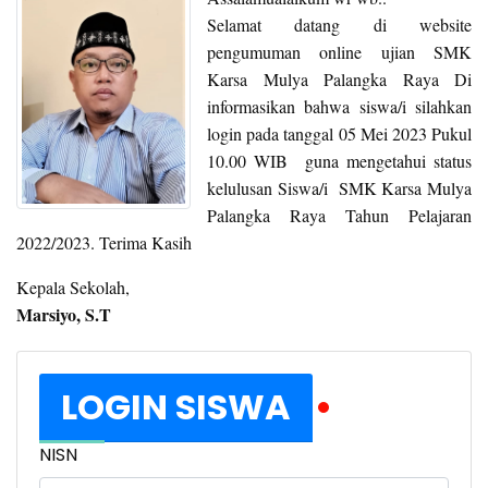
Selamat datang di website
pengumuman online ujian SMK
Karsa Mulya Palangka Raya Di
informasikan bahwa siswa/i silahkan
login pada tanggal 05 Mei 2023 Pukul
10.00 WIB guna mengetahui status
kelulusan Siswa/i SMK Karsa Mulya
Palangka Raya Tahun Pelajaran
2022/2023. Terima Kasih
Kepala Sekolah,
Marsiyo, S.T
LOGIN SISWA
NISN