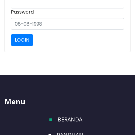
Password
Menu
BERANDA
PANDUAN